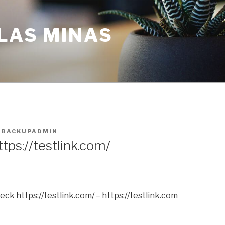
LAS MINAS
R
BACKUPADMIN
tps://testlink.com/
k https://testlink.com/ – https://testlink.com